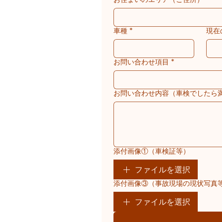
車種
*
現在
お問い合わせ項目
*
お問い合わせ内容（車検でしたら
添付画像①（車検証等）
ファイルを選択
添付画像③（事故現場の現状写真
ファイルを選択