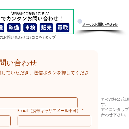
​メールお問い合わせ
らのお問い合わせは↑ココを↑タップ
問い合わせ
載していただき、送信ボタンを押してくださ
m-cycle公
す。
アイコンタップ
Email（携帯キャリアメール不可）
*
合わせ下さい。