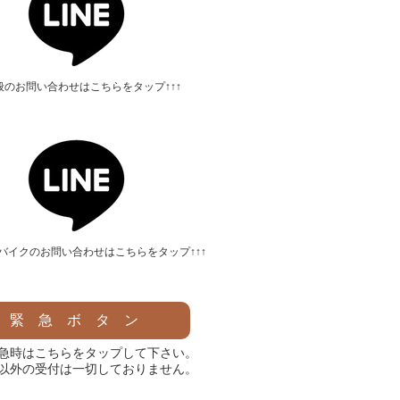
↑全般のお
問い合わせはこちらをタップ
​↑​↑​↑
ンタルバイクのお問い合わせ
はこちらをタップ
​↑​↑​↑
緊 急 ボ タ ン
急時はこちらをタップして下さい。
以外の受付は一切しておりません。