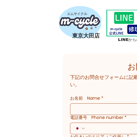
​エムサイクル
東京大田店
LINEか
お
下記のお問合せフォームに記
い。
お名前 Name
*
電話番号 Phone number
*
お住まいのエリア（ご住所）
*