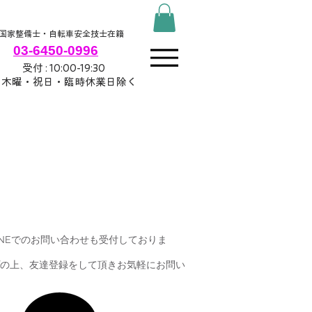
国家整備士・自転車安全技士在籍
03-6450-0996
​ 受付 : 10:00-19:30
木曜・祝日・臨時休業日
除く
式LINEでのお問い合わせも受付しておりま
の上、友達登録をして頂きお気軽にお問い