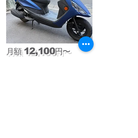
12,100
月額
円〜
​バイク・自転車
​レンタルバイク