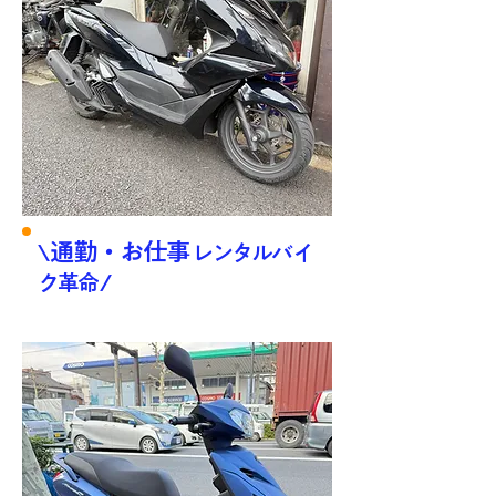
通勤・お仕事
\
レンタルバイ
ク革命 /